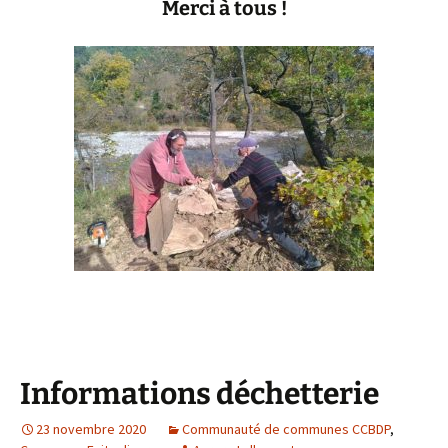
Merci à tous !
Informations déchetterie
23 novembre 2020
Communauté de communes CCBDP
,