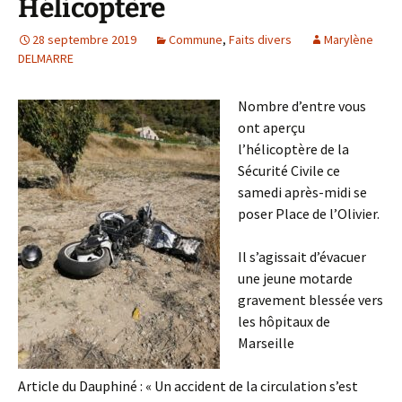
Hélicoptère
28 septembre 2019
Commune
,
Faits divers
Marylène
DELMARRE
Nombre d’entre vous
ont aperçu
l’hélicoptère de la
Sécurité Civile ce
samedi après-midi se
poser Place de l’Olivier.
Il s’agissait d’évacuer
une jeune motarde
gravement blessée vers
les hôpitaux de
Marseille
Article du Dauphiné : « Un accident de la circulation s’est