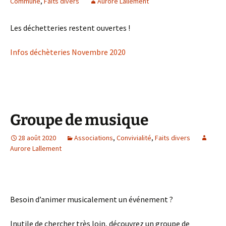
Commune
,
Faits divers
Aurore Lallement
Les déchetteries restent ouvertes !
Infos déchèteries Novembre 2020
Groupe de musique
28 août 2020
Associations
,
Convivialité
,
Faits divers
Aurore Lallement
Besoin d’animer musicalement un événement ?
Inutile de chercher très loin, découvrez un groupe de