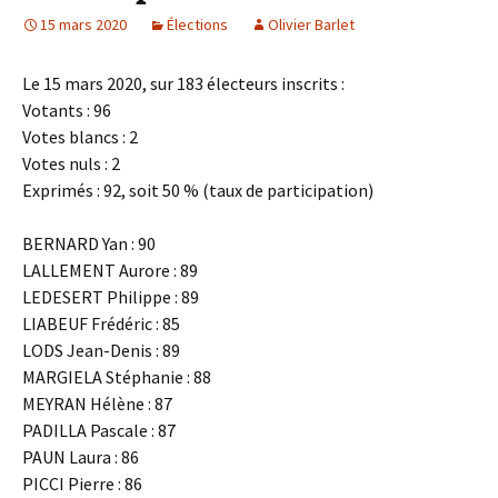
15 mars 2020
Élections
Olivier Barlet
Le 15 mars 2020, sur 183 électeurs inscrits :
Votants : 96
Votes blancs : 2
Votes nuls : 2
Exprimés : 92, soit 50 % (taux de participation)
BERNARD Yan : 90
LALLEMENT Aurore : 89
LEDESERT Philippe : 89
LIABEUF Frédéric : 85
LODS Jean-Denis : 89
MARGIELA Stéphanie : 88
MEYRAN Hélène : 87
PADILLA Pascale : 87
PAUN Laura : 86
PICCI Pierre : 86