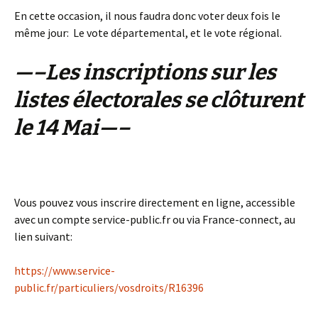
En cette occasion, il nous faudra donc voter deux fois le
même jour: Le vote départemental, et le vote régional.
—–Les inscriptions sur les
listes électorales se clôturent
le 14 Mai—–
Vous pouvez vous inscrire directement en ligne, accessible
avec un compte service-public.fr ou via France-connect, au
lien suivant:
https://www.service-
public.fr/particuliers/vosdroits/R16396