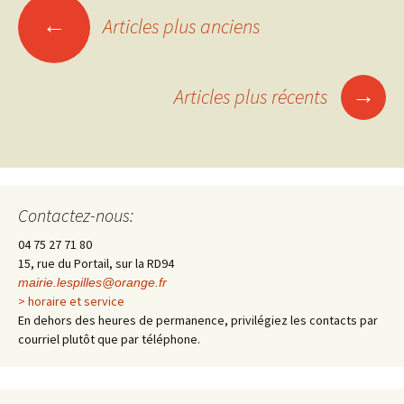
←
Articles plus anciens
Navigation
des
→
Articles plus récents
articles
Contactez-nous:
04 75 27 71 80
15, rue du Portail, sur la RD94
mairie.lespilles@orange.fr
> horaire et service
En dehors des heures de permanence, privilégiez les contacts par
courriel plutôt que par téléphone.