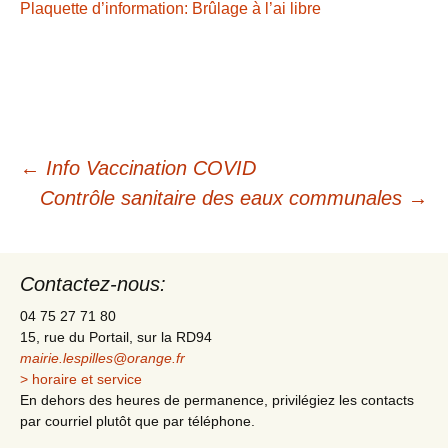
Plaquette d’information: Brûlage à l’ai libre
←
Info Vaccination COVID
Navigation
Contrôle sanitaire des eaux communales
→
des
Contactez-nous:
articles
04 75 27 71 80
15, rue du Portail, sur la RD94
mairie.lespilles@orange.fr
> horaire et service
En dehors des heures de permanence, privilégiez les contacts
par courriel plutôt que par téléphone.