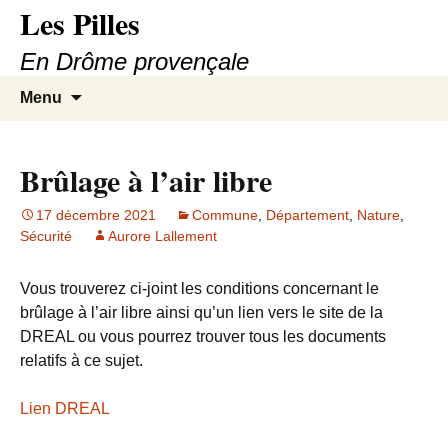
Les Pilles
En Drôme provençale
Aller
Recherc
Menu
au
contenu
Brûlage à l’air libre
17 décembre 2021
Commune
,
Département
,
Nature
,
Sécurité
Aurore Lallement
Vous trouverez ci-joint les conditions concernant le
brûlage à l’air libre ainsi qu’un lien vers le site de la
DREAL ou vous pourrez trouver tous les documents
relatifs à ce sujet.
Lien DREAL