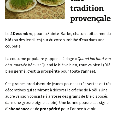
tradition
provençale
Le
4 Décembre
, pour la Sainte-Barbe, chacun doit semer du
blé
(ou des lentilles) sur du coton imbibé d’eau dans une
coupelle.
La coutume populaire y appose l’adage «
Quand lou blad vèn
bèn, tout vèn bèn !
» : Quand le blé va bien, tout va bien ! (Blé
bien germé, c’est la prospérité pour toute l’année).
Ces graines produisent de jeunes pousses très vertes et très
décoratives qui serviront à décorer la crèche de Noël. (Une
autre version consiste à arroser des grains de blé disposés
dans une grosse pigne de pin). Une bonne pousse est signe
d’
abondance
et de
prospérité
pour l’année à venir.