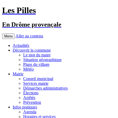
Les Pilles
En Drôme provençale
Aller au contenu
Menu
Actualités
Découvrir la commune
Le mot du maire
Situation géographique
Plans du village
Météo
Mairie
Conseil municipal
Services mairie
Démarches administratives
Élections
Arrêtés
Prévention
Infos pratiques
Agenda
Horaires et services