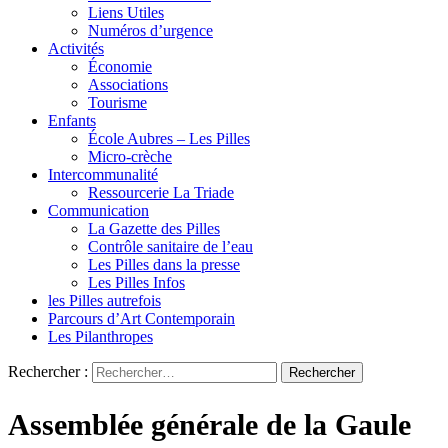
Liens Utiles
Numéros d’urgence
Activités
Économie
Associations
Tourisme
Enfants
École Aubres – Les Pilles
Micro-crèche
Intercommunalité
Ressourcerie La Triade
Communication
La Gazette des Pilles
Contrôle sanitaire de l’eau
Les Pilles dans la presse
Les Pilles Infos
les Pilles autrefois
Parcours d’Art Contemporain
Les Pilanthropes
Rechercher :
Assemblée générale de la Gaule