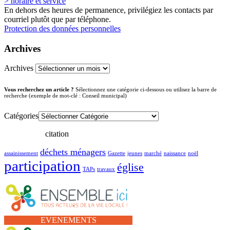
> horaire et service
En dehors des heures de permanence, privilégiez les contacts par
courriel plutôt que par téléphone.
Protection des données personnelles
Archives
Archives
Vous recherchez un article ?
Sélectionnez une catégorie ci-dessous ou utilisez la barre de
recherche (exemple de mot-clé : Conseil municipal)
Catégories
citation
déchets ménagers
assainissement
Gazette
jeunes
marché
naissance
noël
participation
église
TAPs
travaux
EVENEMENTS