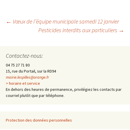
←
Vœux de l’équipe municipale samedi 12 janvier
Pesticides interdits aux particuliers
→
Navigation
des
Contactez-nous:
04 75 27 71 80
articles
15, rue du Portail, sur la RD94
mairie.lespilles@orange.fr
> horaire et service
En dehors des heures de permanence, privilégiez les contacts par
courriel plutôt que par téléphone.
Protection des données personnelles