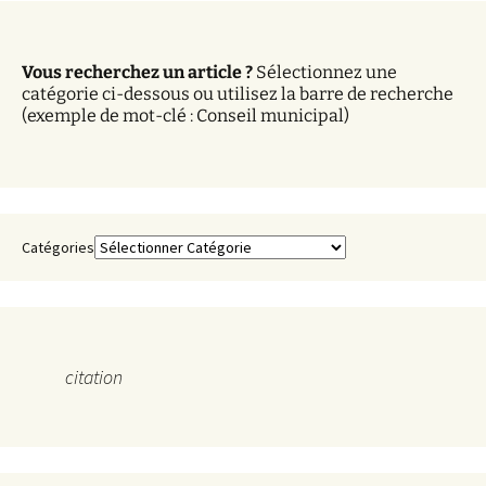
h
i
v
Vous recherchez un article ?
Sélectionnez une
e
catégorie ci-dessous ou utilisez la barre de recherche
s
(exemple de mot-clé : Conseil municipal)
Catégories
citation