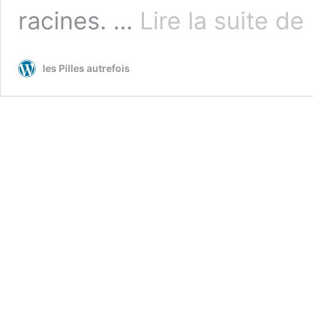
J
racines. …
Lire la suite de
d
Pa
les Pilles autrefois